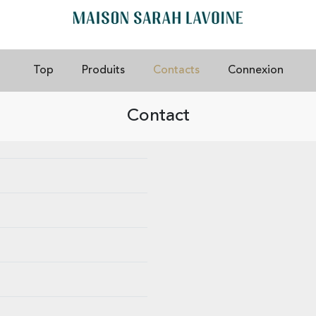
Top
Produits
Contacts
Connexion
Contact