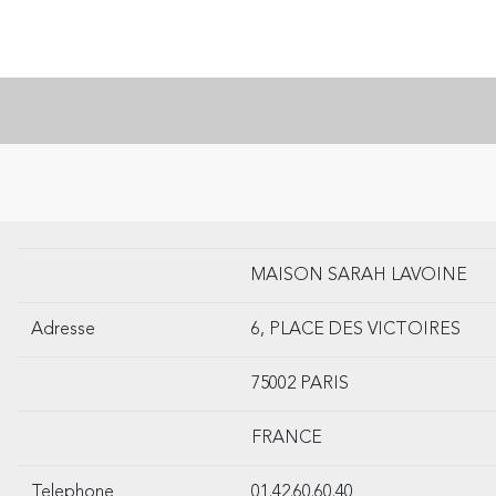
MAISON SARAH LAVOINE
Adresse
6, PLACE DES VICTOIRES
75002 PARIS
FRANCE
Telephone
01.42.60.60.40