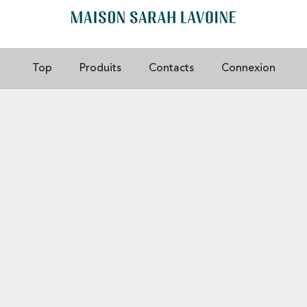
Top
Produits
Contacts
Connexion